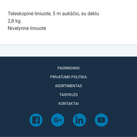
Teleskopinė liniuotė, 5 m aukščio, su dėklu
2,8 kg.
Nivelyrinė liniuotė
PAGRINDINIS
PRIVATUMO POLITIKA
ASORTIMENTAS
TAISYKLĖS
KONTAKTAI