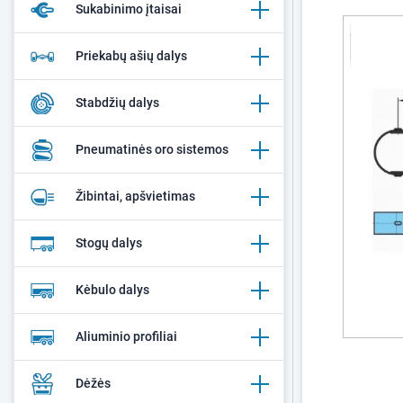
Sukabinimo įtaisai
Priekabų ašių dalys
Stabdžių dalys
Pneumatinės oro sistemos
Žibintai, apšvietimas
Stogų dalys
Kėbulo dalys
Aliuminio profiliai
Dėžės