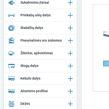
Sukabinimo įtaisai
Priekabų ašių dalys
Stabdžių dalys
Pneumatinės oro sistemos
Žibintai, apšvietimas
Stogų dalys
Kėbulo dalys
Aliuminio profiliai
Dėžės