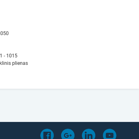
2050
1 - 1015
linis plienas