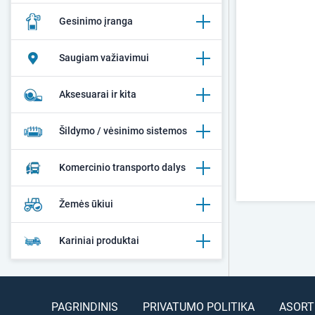
Gesinimo įranga
Saugiam važiavimui
Aksesuarai ir kita
Šildymo / vėsinimo sistemos
Komercinio transporto dalys
Žemės ūkiui
Kariniai produktai
PAGRINDINIS
PRIVATUMO POLITIKA
ASORT