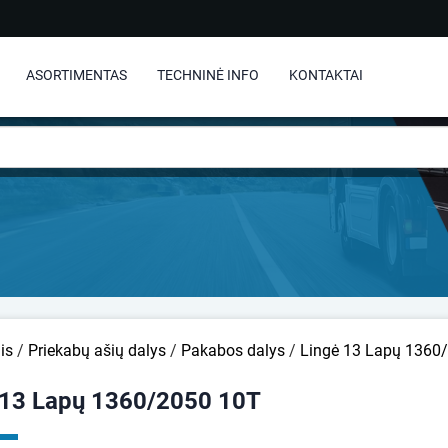
ASORTIMENTAS
TECHNINĖ INFO
KONTAKTAI
is
/
Priekabų ašių dalys
/
Pakabos dalys
/
Lingė 13 Lapų 1360
 13 Lapų 1360/2050 10T