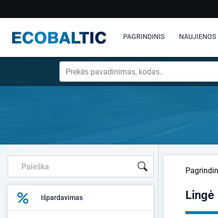
PAGRINDINIS
NAUJIENOS
Pagrindin
Lingė
Išpardavimas