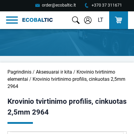
order@ecobaltic.lt
+370 37 311671
LT
Pagrindinis
/
Aksesuarai ir kita
/
Krovinio tvirtinimo
elementai
/
Krovinio tvirtinimo profilis, cinkuotas 2,5mm
2964
Krovinio tvirtinimo profilis, cinkuotas
2,5mm 2964