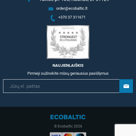
order@ecobaltic.lt
+370 37 311671
NAUJIENLAIŠKIS
Pirmieji sužinokite mūsų geriausius pasiūlymus
© Ecobaltic 2026