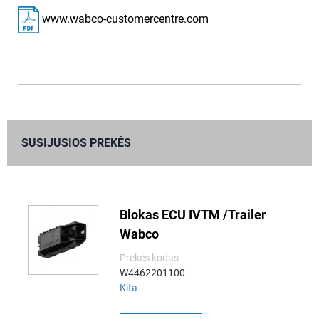
www.wabco-customercentre.com
SUSIJUSIOS PREKĖS
Blokas ECU IVTM /Trailer
Wabco
Prekės kodas
W4462201100
Kita