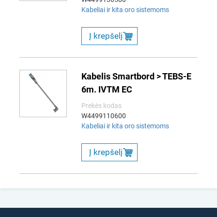
Kabeliai ir kita oro sistemoms
Į krepšelį
Kabelis Smartbord > TEBS-E
6m. IVTM EC
Prekės kodas
W4499110600
Kabeliai ir kita oro sistemoms
Į krepšelį