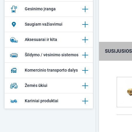
Gesinimo įranga
Saugiam važiavimui
Aksesuarai ir kita
SUSIJUSIOS
Šildymo / vėsinimo sistemos
Komercinio transporto dalys
Žemės ūkiui
Kariniai produktai