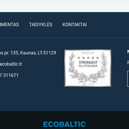
IMENTAS
TAISYKLĖS
KONTAKTAI
os pr. 135, Kaunas, LT-51129
cobaltic.lt
7 311671