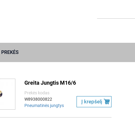
 PREKĖS
Greita Jungtis M16/6
Prekės kodas
W8938000822
Į krepšelį
Pneumatinės jungtys