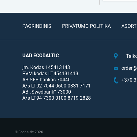
PAGRINDINIS
PRIVATUMO POLITIKA
ASORT
UAB ECOBALTIC
Taik
Įm. Kodas 145413143
order@e
PVM kodas LT454131413
AB SEB bankas 70440
+370 3
A/s LT02 7044 0600 0331 7171
AB „Swedbank“ 73000
A/s LT94 7300 0100 8719 2828
© Ecobaltic 2026