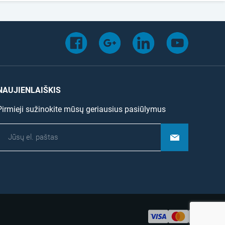
NAUJIENLAIŠKIS
Pirmieji sužinokite mūsų geriausius pasiūlymus