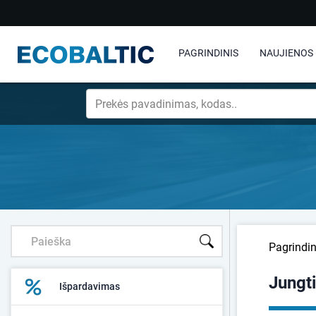
PAGRINDINIS
NAUJIENOS
Pagrindin
Jungt
Išpardavimas