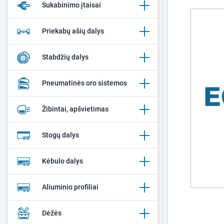
Sukabinimo įtaisai
Priekabų ašių dalys
Stabdžių dalys
Pneumatinės oro sistemos
Žibintai, apšvietimas
Stogų dalys
Kėbulo dalys
Aliuminio profiliai
Dėžės