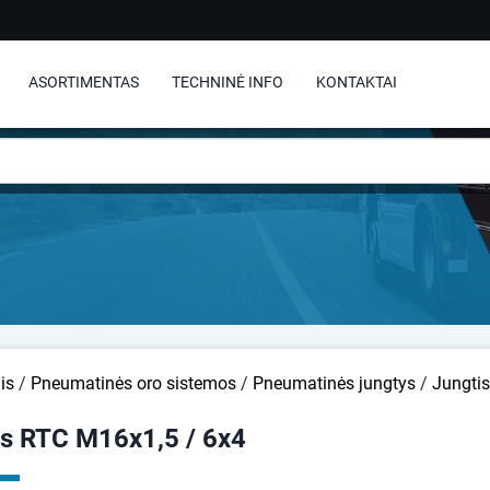
ASORTIMENTAS
TECHNINĖ INFO
KONTAKTAI
is
/
Pneumatinės oro sistemos
/
Pneumatinės jungtys
/
Jungti
is RTC M16x1,5 / 6x4