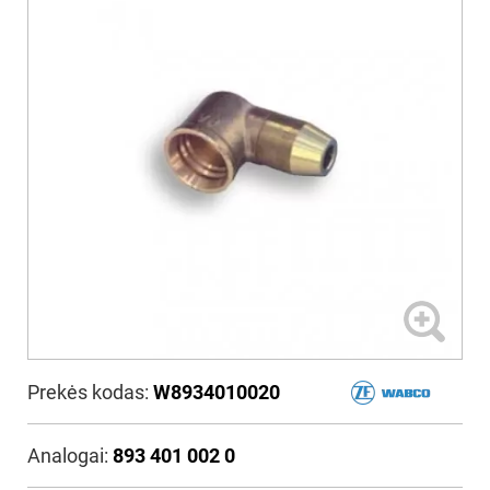
Prekės kodas:
W8934010020
Analogai:
893 401 002 0