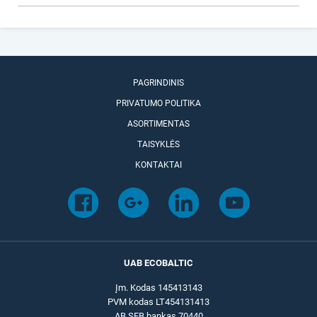
PAGRINDINIS
PRIVATUMO POLITIKA
ASORTIMENTAS
TAISYKLĖS
KONTAKTAI
UAB ECOBALTIC
Įm. Kodas 145413143
PVM kodas LT454131413
AB SEB bankas 70440