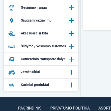
Gesinimo įranga
Saugiam važiavimui
Aksesuarai ir kita
Šildymo / vėsinimo sistemos
Komercinio transporto dalys
Žemės ūkiui
Kariniai produktai
PAGRINDINIS
PRIVATUMO POLITIKA
ASORT