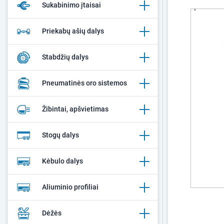
Sukabinimo įtaisai
Priekabų ašių dalys
Stabdžių dalys
Pneumatinės oro sistemos
Žibintai, apšvietimas
Stogų dalys
Kėbulo dalys
Aliuminio profiliai
Dėžės