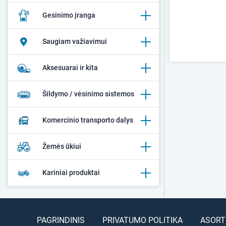
Gesinimo įranga
Saugiam važiavimui
Aksesuarai ir kita
Šildymo / vėsinimo sistemos
Komercinio transporto dalys
Žemės ūkiui
Kariniai produktai
PAGRINDINIS
PRIVATUMO POLITIKA
ASORT