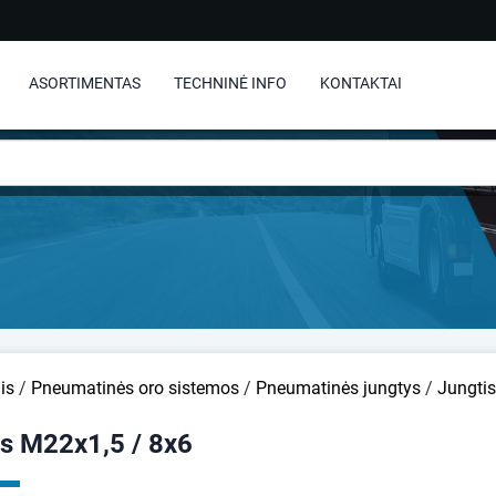
ASORTIMENTAS
TECHNINĖ INFO
KONTAKTAI
is
/
Pneumatinės oro sistemos
/
Pneumatinės jungtys
/
Jungtis
is M22x1,5 / 8x6