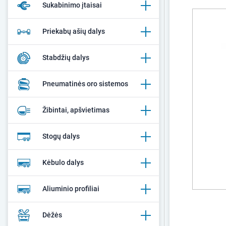
Sukabinimo įtaisai
Priekabų ašių dalys
Stabdžių dalys
Pneumatinės oro sistemos
Žibintai, apšvietimas
Stogų dalys
Kėbulo dalys
Aliuminio profiliai
Dėžės