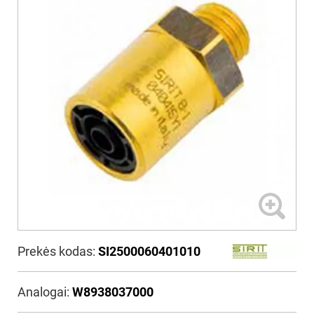
Prekės kodas:
SI2500060401010
Analogai:
W8938037000