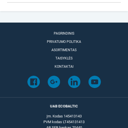
PAGRINDINIS
PRIVATUMO POLITIKA
ASORTIMENTAS
TAISYKLĖS
KONTAKTAI
UAB ECOBALTIC
Įm. Kodas 145413143
PVM kodas LT454131413
AB SEB bankas 70440