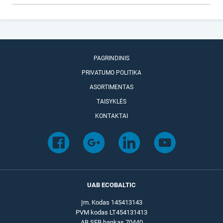
PAGRINDINIS
PRIVATUMO POLITIKA
ASORTIMENTAS
TAISYKLĖS
KONTAKTAI
UAB ECOBALTIC
Įm. Kodas 145413143
PVM kodas LT454131413
AB SEB bankas 70440