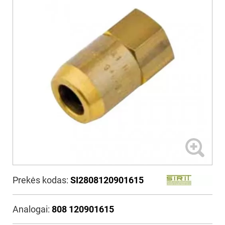
Prekės kodas:
SI2808120901615
Analogai:
808 120901615