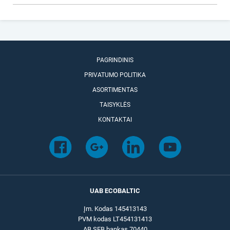
PAGRINDINIS
PRIVATUMO POLITIKA
ASORTIMENTAS
TAISYKLĖS
KONTAKTAI
UAB ECOBALTIC
Įm. Kodas 145413143
PVM kodas LT454131413
AB SEB bankas 70440