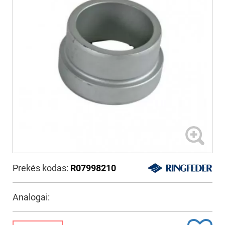
Prekės kodas:
R07998210
Analogai: