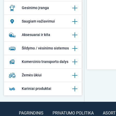
Gesinimo įranga
Saugiam važiavimui
Aksesuarai ir kita
Šildymo / vėsinimo sistemos
Komercinio transporto dalys
Žemės ūkiui
Kariniai produktai
PAGRINDINIS
PRIVATUMO POLITIKA
ASORT