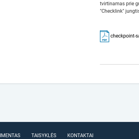
tvirtinamas prie gr
"Checklink" jungti
checkpoint-s
IMENTAS
TAISYKLĖS
KONTAKTAI