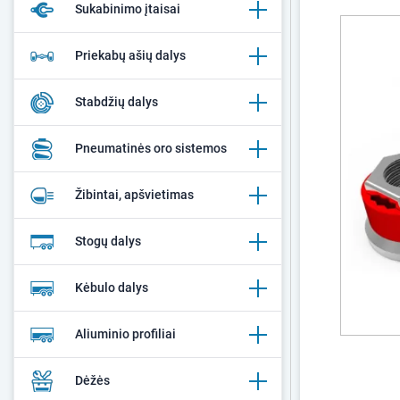
Sukabinimo įtaisai
Priekabų ašių dalys
Stabdžių dalys
Pneumatinės oro sistemos
Žibintai, apšvietimas
Stogų dalys
Kėbulo dalys
Aliuminio profiliai
Dėžės