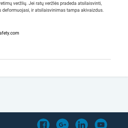
etimų veržlių. Jei ratų veržlės pradeda atsilaisvinti,
s deformuojasi, ir atsilaisvinimas tampa akivaizdus.
afety.com