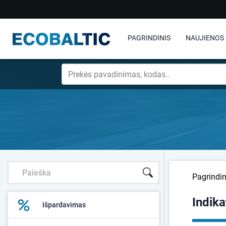
PAGRINDINIS
NAUJIENOS
Pagrindin
Indika
Išpardavimas