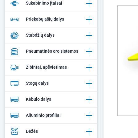
Sukabinimo įtaisai
Priekabų ašių dalys
Stabdžių dalys
Pneumatinės oro sistemos
Žibintai, apšvietimas
Stogų dalys
Kėbulo dalys
Aliuminio profiliai
Dėžės