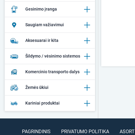
Gesinimo įranga
Saugiam važiavimui
Aksesuarai ir kita
Šildymo / vėsinimo sistemos
Komercinio transporto dalys
Žemės ūkiui
Kariniai produktai
PAGRINDINIS
PRIVATUMO POLITIKA
ASORT