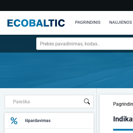
PAGRINDINIS
NAUJIENOS
Pagrindin
Indika
Išpardavimas