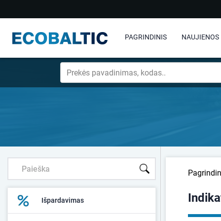
PAGRINDINIS
NAUJIENOS
Pagrindin
Indika
Išpardavimas