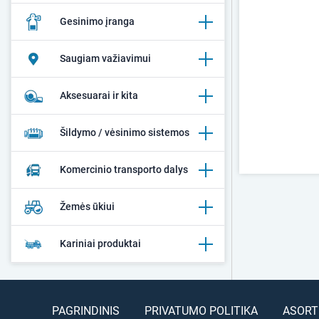
Gesinimo įranga
Saugiam važiavimui
Aksesuarai ir kita
Šildymo / vėsinimo sistemos
Komercinio transporto dalys
Žemės ūkiui
Kariniai produktai
PAGRINDINIS
PRIVATUMO POLITIKA
ASORT