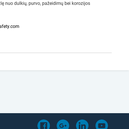
lę nuo dulkių, purvo, pažeidimų bei korozijos
afety.com