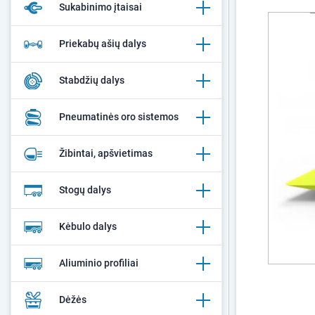
Sukabinimo įtaisai
Priekabų ašių dalys
Stabdžių dalys
Pneumatinės oro sistemos
Žibintai, apšvietimas
Stogų dalys
Kėbulo dalys
Aliuminio profiliai
Dėžės