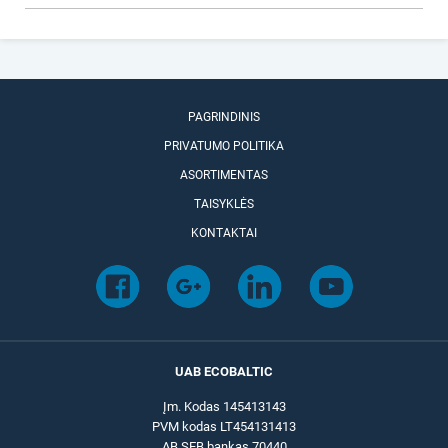
PAGRINDINIS
PRIVATUMO POLITIKA
ASORTIMENTAS
TAISYKLĖS
KONTAKTAI
UAB ECOBALTIC
Įm. Kodas 145413143
PVM kodas LT454131413
AB SEB bankas 70440