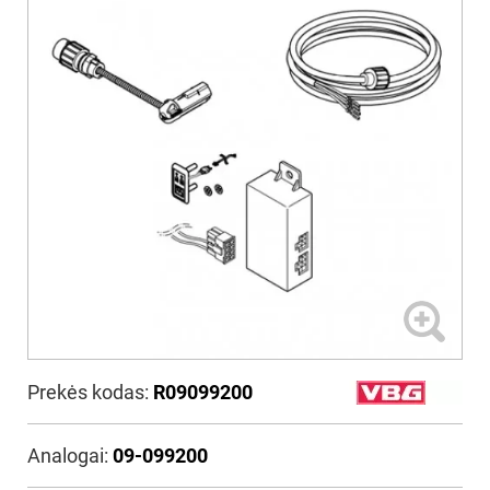
Prekės kodas:
R09099200
Analogai:
09-099200