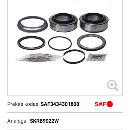
Prekės kodas:
SAF3434301800
Analogai:
SKRB9022W