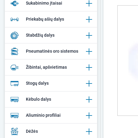
Sukabinimo įtaisai
Priekabų ašių dalys
Stabdžių dalys
Pneumatinės oro sistemos
Žibintai, apšvietimas
Stogų dalys
Kėbulo dalys
Aliuminio profiliai
Dėžės