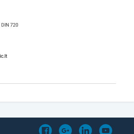
 DIN 720
c.lt