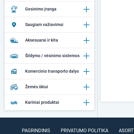
Gesinimo įranga
Saugiam važiavimui
Aksesuarai ir kita
Šildymo / vėsinimo sistemos
Komercinio transporto dalys
Žemės ūkiui
Kariniai produktai
PAGRINDINIS
PRIVATUMO POLITIKA
ASORT