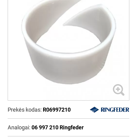
Prekės kodas:
R06997210
Analogai:
06 997 210 Ringfeder