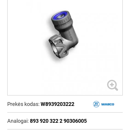
Prekės kodas:
W8939203222
Analogai:
893 920 322 2 90306005