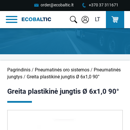
order@ecobaltic.lt
+370 37 311671
LT
Pagrindinis
/
Pneumatinės oro sistemos
/
Pneumatinės
jungtys
/
Greita plastikinė jungtis Ø 6x1,0 90°
Greita plastikinė jungtis Ø 6x1,0 90°