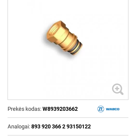
Prekės kodas:
W8939203662
Analogai:
893 920 366 2 93150122