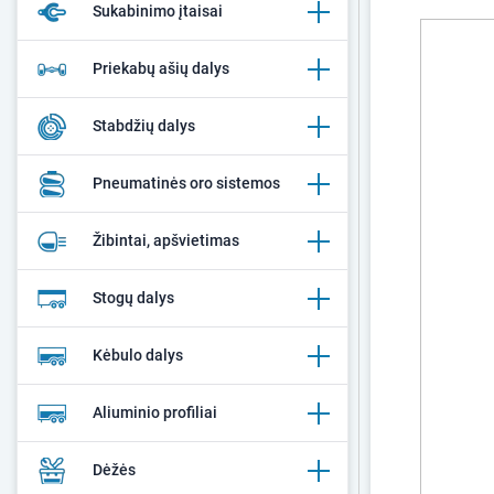
Sukabinimo įtaisai
Priekabų ašių dalys
Stabdžių dalys
Pneumatinės oro sistemos
Žibintai, apšvietimas
Stogų dalys
Kėbulo dalys
Aliuminio profiliai
Dėžės