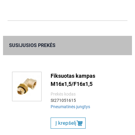
SUSIJUSIOS PREKĖS
Fiksuotas kampas
M16x1,5/F16x1,5
Prekės kodas
SI271051615
Pneumatinės jungtys
Į krepšelį