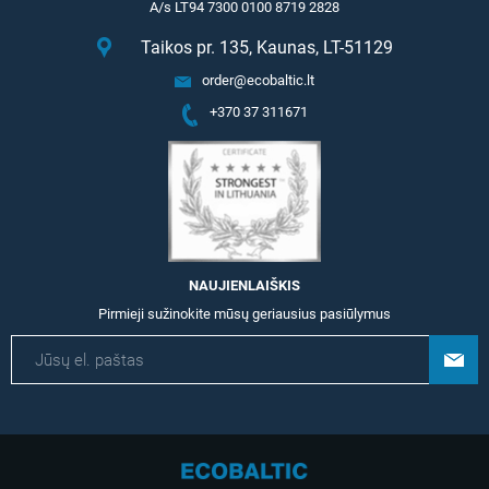
A/s LT94 7300 0100 8719 2828
Taikos pr. 135, Kaunas, LT-51129
order@ecobaltic.lt
+370 37 311671
NAUJIENLAIŠKIS
Pirmieji sužinokite mūsų geriausius pasiūlymus