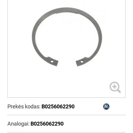
Prekės kodas:
B0256062290
Analogai:
B0256062290