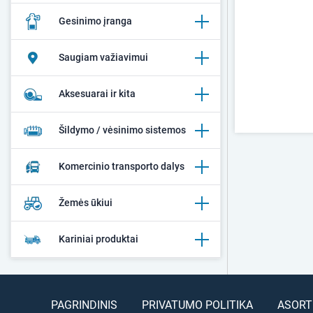
Gesinimo įranga
Saugiam važiavimui
Aksesuarai ir kita
Šildymo / vėsinimo sistemos
Komercinio transporto dalys
Žemės ūkiui
Kariniai produktai
PAGRINDINIS
PRIVATUMO POLITIKA
ASORT