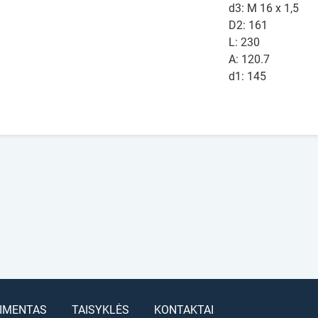
d3: M 16 x 1,5
D2: 161
L: 230
A: 120.7
d1: 145
IMENTAS
TAISYKLĖS
KONTAKTAI