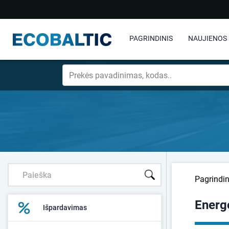
PAGRINDINIS
NAUJIENOS
Pagrindin
Energ
Išpardavimas