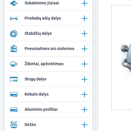
Sukabinimo įtaisai
Priekabų ašių dalys
Stabdžių dalys
Pneumatinės oro sistemos
Žibintai, apšvietimas
Stogų dalys
Kėbulo dalys
Aliuminio profiliai
Dėžės