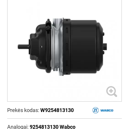
Prekės kodas:
W9254813130
Analogai:
9254813130 Wabco