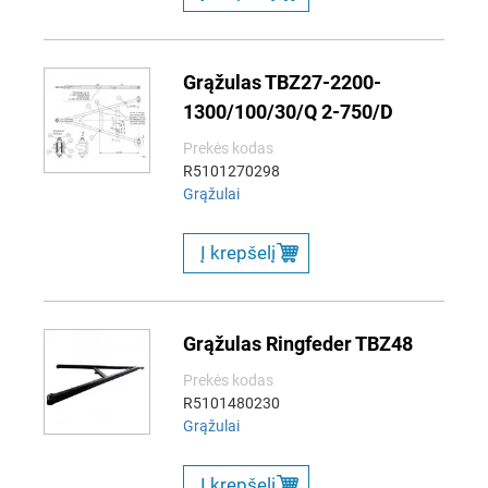
Grąžulas TBZ27-2200-
1300/100/30/Q 2-750/D
Prekės kodas
R5101270298
Grąžulai
Į krepšelį
Grąžulas Ringfeder TBZ48
Prekės kodas
R5101480230
Grąžulai
Į krepšelį