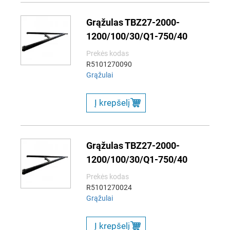
Grąžulas TBZ27-2000-
1200/100/30/Q1-750/40
Prekės kodas
R5101270090
Grąžulai
Į krepšelį
Grąžulas TBZ27-2000-
1200/100/30/Q1-750/40
Prekės kodas
R5101270024
Grąžulai
Į krepšelį