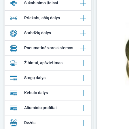
Sukabinimo įtaisai
Priekabų ašių dalys
Stabdžių dalys
Pneumatinės oro sistemos
Žibintai, apšvietimas
Stogų dalys
Kėbulo dalys
Aliuminio profiliai
Dėžės