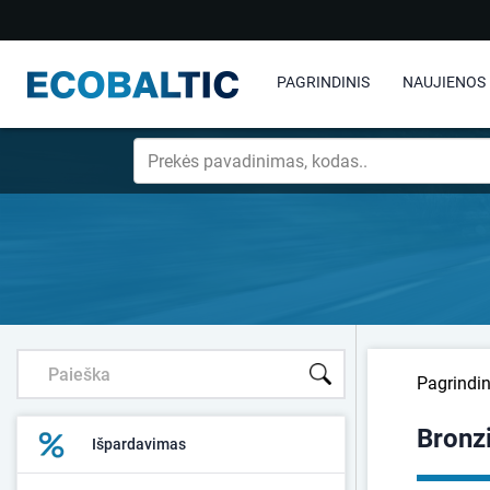
PAGRINDINIS
NAUJIENOS
Pagrindin
Bronz
Išpardavimas