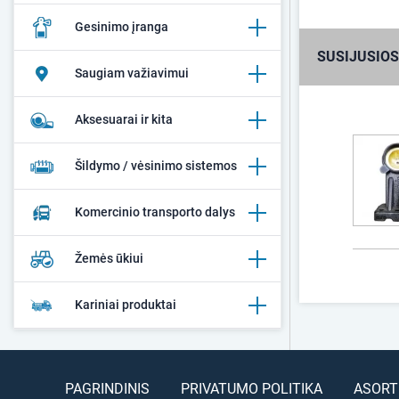
Gesinimo įranga
SUSIJUSIOS
Saugiam važiavimui
Aksesuarai ir kita
Šildymo / vėsinimo sistemos
Komercinio transporto dalys
Žemės ūkiui
Kariniai produktai
PAGRINDINIS
PRIVATUMO POLITIKA
ASORT