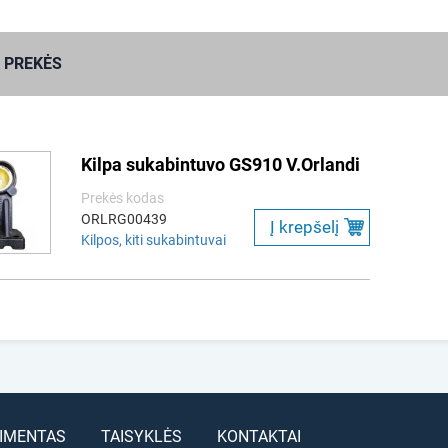
 PREKĖS
Kilpa sukabintuvo GS910 V.Orlandi
Prekės kodas
ORLRG00439
Į krepšelį
Kilpos, kiti sukabintuvai
IMENTAS
TAISYKLĖS
KONTAKTAI