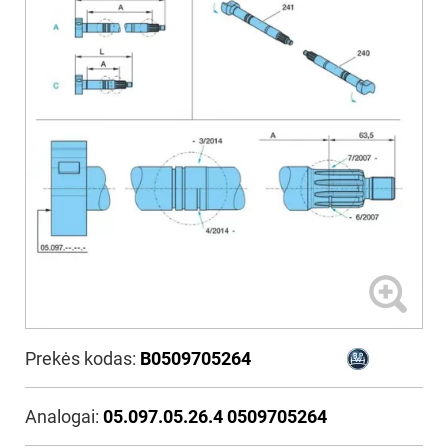
Prekės kodas:
B0509705264
Analogai:
05.097.05.26.4 0509705264