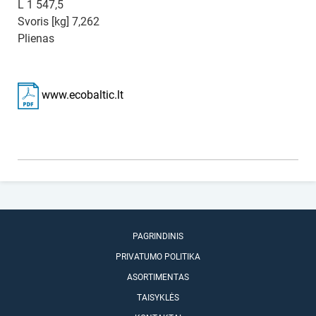
L 1 547,5
Svoris [kg] 7,262
Plienas
www.ecobaltic.lt
PAGRINDINIS
PRIVATUMO POLITIKA
ASORTIMENTAS
TAISYKLĖS