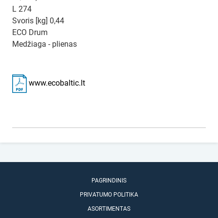
L 274
Svoris [kg] 0,44
ECO Drum
Medžiaga - plienas
www.ecobaltic.lt
PAGRINDINIS
PRIVATUMO POLITIKA
ASORTIMENTAS