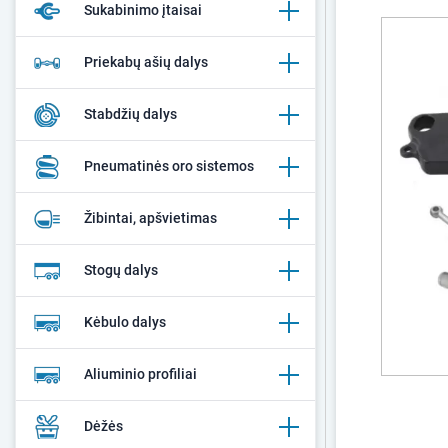
Sukabinimo įtaisai
Priekabų ašių dalys
Stabdžių dalys
Pneumatinės oro sistemos
Žibintai, apšvietimas
Stogų dalys
Kėbulo dalys
Aliuminio profiliai
Dėžės