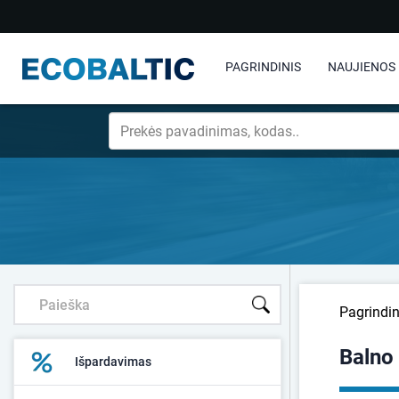
PAGRINDINIS
NAUJIENOS
Pagrindin
Balno
Išpardavimas