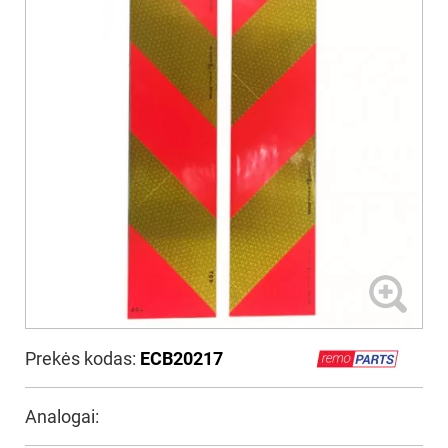
Prekės kodas:
ECB20217
Analogai: