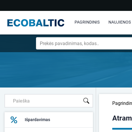
PAGRINDINIS
NAUJIENOS
Pagrindin
Atram
Išpardavimas