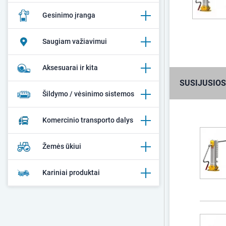
Gesinimo įranga
Saugiam važiavimui
Aksesuarai ir kita
SUSIJUSIOS
Šildymo / vėsinimo sistemos
Komercinio transporto dalys
Žemės ūkiui
Kariniai produktai