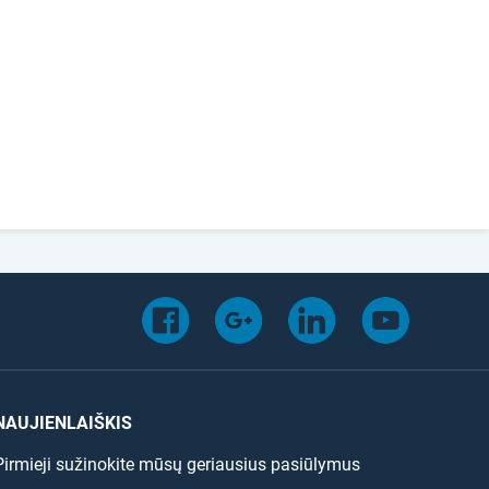
NAUJIENLAIŠKIS
Pirmieji sužinokite mūsų geriausius pasiūlymus