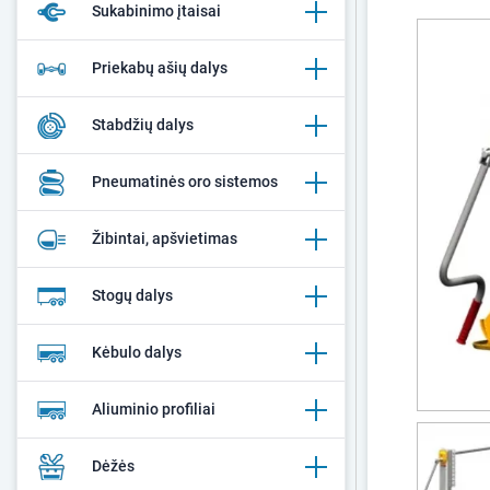
Sukabinimo įtaisai
Priekabų ašių dalys
Stabdžių dalys
Pneumatinės oro sistemos
Žibintai, apšvietimas
Stogų dalys
Kėbulo dalys
Aliuminio profiliai
Dėžės