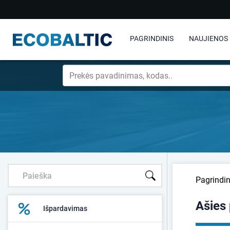
PAGRINDINIS
NAUJIENOS
Pagrindin
Ašies
Išpardavimas