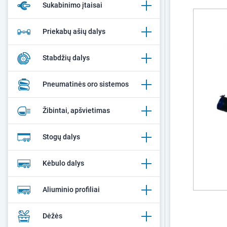
Sukabinimo įtaisai
Priekabų ašių dalys
Stabdžių dalys
Pneumatinės oro sistemos
Žibintai, apšvietimas
Stogų dalys
Kėbulo dalys
Aliuminio profiliai
Dėžės