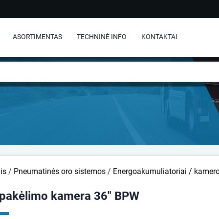
ASORTIMENTAS
TECHNINĖ INFO
KONTAKTAI
is
/
Pneumatinės oro sistemos
/
Energoakumuliatoriai / kamer
 pakėlimo kamera 36" BPW