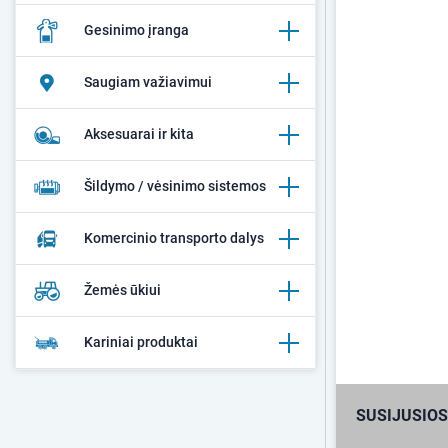
Gesinimo įranga
Saugiam važiavimui
Aksesuarai ir kita
Šildymo / vėsinimo sistemos
Komercinio transporto dalys
Žemės ūkiui
Kariniai produktai
SUSIJUSIOS