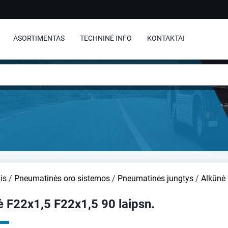
ASORTIMENTAS
TECHNINĖ INFO
KONTAKTAI
is
/
Pneumatinės oro sistemos
/
Pneumatinės jungtys
/
Alkūnė 
ė F22x1,5 F22x1,5 90 laipsn.