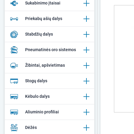
Sukabinimo įtaisai
Priekabų ašių dalys
Stabdžių dalys
Pneumatinės oro sistemos
Žibintai, apšvietimas
Stogų dalys
Kėbulo dalys
Aliuminio profiliai
Dėžės