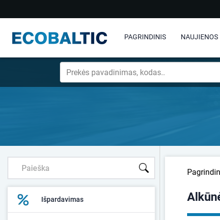
PAGRINDINIS
NAUJIENOS
Pagrindin
Alkūn
Išpardavimas