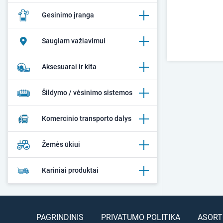
Gesinimo įranga
Saugiam važiavimui
Aksesuarai ir kita
Šildymo / vėsinimo sistemos
Komercinio transporto dalys
Žemės ūkiui
Kariniai produktai
PAGRINDINIS
PRIVATUMO POLITIKA
ASORT