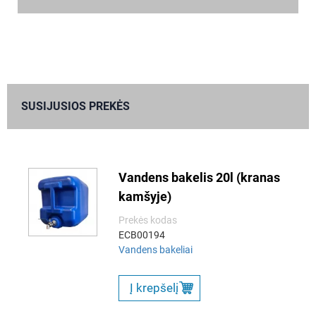
SUSIJUSIOS PREKĖS
Vandens bakelis 20l (kranas
kamšyje)
Prekės kodas
ECB00194
Vandens bakeliai
Į krepšelį