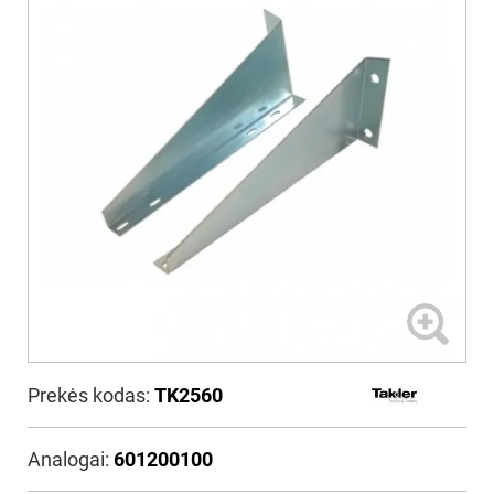
Prekės kodas:
TK2560
Analogai:
601200100