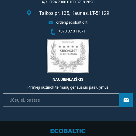
A/s LT94 7300 0100 8719 2828
Taikos pr. 135, Kaunas, LT-51129
order@ecobaltic.lt
+370 37 311671
NAUJIENLAIŠKIS
Pirmieji sužinokite mūsų geriausius pasiūlymus