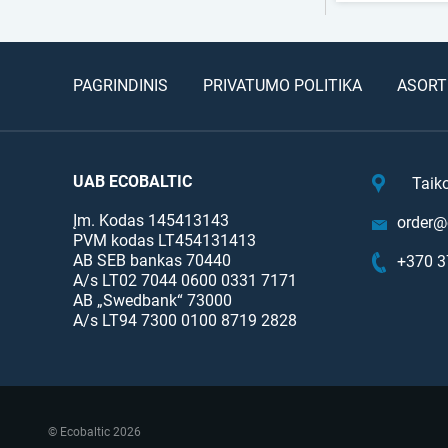
PAGRINDINIS
PRIVATUMO POLITIKA
ASORT
UAB ECOBALTIC
Taik
Įm. Kodas 145413143
order@e
PVM kodas LT454131413
AB SEB bankas 70440
+370 3
A/s LT02 7044 0600 0331 7171
AB „Swedbank“ 73000
A/s LT94 7300 0100 8719 2828
© Ecobaltic 2026