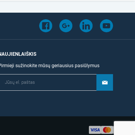
NAUJIENLAIŠKIS
Pirmieji sužinokite mūsų geriausius pasiūlymus