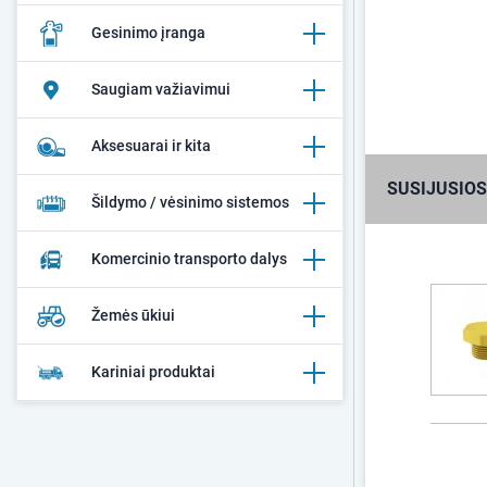
Gesinimo įranga
Saugiam važiavimui
Aksesuarai ir kita
SUSIJUSIOS
Šildymo / vėsinimo sistemos
Komercinio transporto dalys
Žemės ūkiui
Kariniai produktai