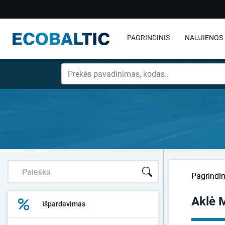
PAGRINDINIS
NAUJIENOS
Pagrindin
Aklė 
Išpardavimas