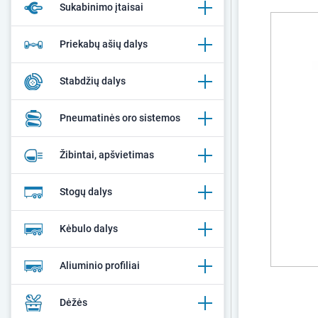
Sukabinimo įtaisai
Priekabų ašių dalys
Stabdžių dalys
Pneumatinės oro sistemos
Žibintai, apšvietimas
Stogų dalys
Kėbulo dalys
Aliuminio profiliai
Dėžės