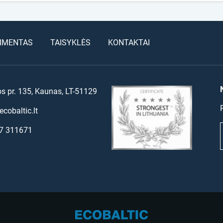
IMENTAS
TAISYKLĖS
KONTAKTAI
os pr. 135, Kaunas, LT-51129
cobaltic.lt
7 311671